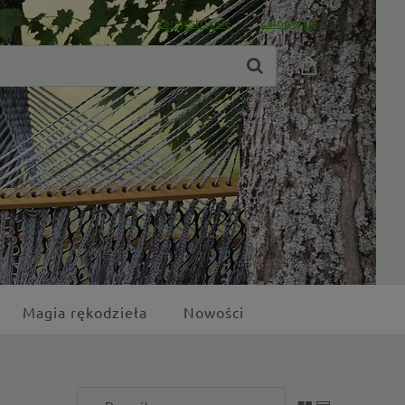
Zarejestruj się
Zaloguj się
Magia rękodzieła
Nowości