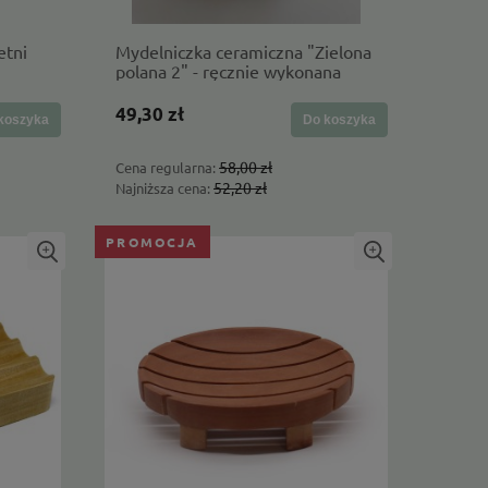
etni
Mydelniczka ceramiczna "Zielona
polana 2" - ręcznie wykonana
49,30 zł
koszyka
Do koszyka
58,00 zł
Cena regularna:
52,20 zł
Najniższa cena:
PROMOCJA