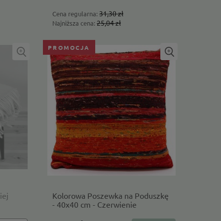
31,30 zł
Cena regularna:
25,04 zł
Najniższa cena:
PROMOCJA
iej
Kolorowa Poszewka na Poduszkę
- 40x40 cm - Czerwienie