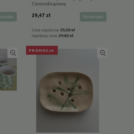
Ciemnobrązowy
Najniższa cena:
Najniższa cena:
75,65 zł
49,05 zł
29,47 zł
koszyka
Do koszyka
35,50 zł
Cena regularna:
29,82 zł
Najniższa cena:
PROMOCJA