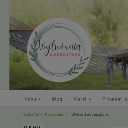
Menu
Blog
Marki
Program lo
Kontakt
Jesteś w:
»
Przestrzeń
»
Wystrój i wyposażenie
MENU