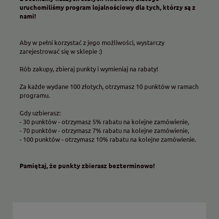
uruchomiliśmy program lojalnościowy dla tych, którzy są z
nami!
Aby w pełni korzystać z jego możliwości, wystarczy
zarejestrować się w sklepie :)
Rób zakupy, zbieraj punkty i wymieniaj na rabaty!
Za każde wydane 100 złotych, otrzymasz 10 punktów w ramach
programu.
Gdy uzbierasz:
- 30 punktów - otrzymasz 5% rabatu na kolejne zamówienie,
- 70 punktów - otrzymasz 7% rabatu na kolejne zamówienie,
- 100 punktów - otrzymasz 10% rabatu na kolejne zamówienie.
Pamiętaj, że punkty zbierasz bezterminowo!