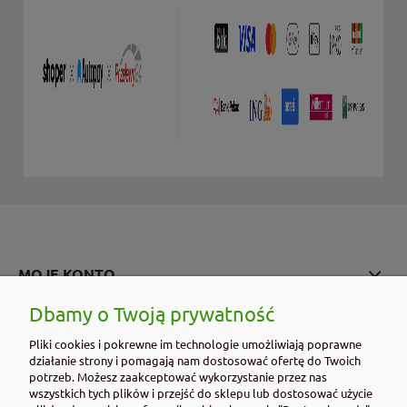
MOJE KONTO
Dbamy o Twoją prywatność
PŁATNOŚCI I DOSTAWA
Pliki cookies i pokrewne im technologie umożliwiają poprawne
działanie strony i pomagają nam dostosować ofertę do Twoich
INFORMACJE
potrzeb. Możesz zaakceptować wykorzystanie przez nas
wszystkich tych plików i przejść do sklepu lub dostosować użycie