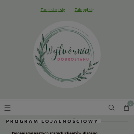
Zarejestruj się
Zaloguj się
PROGRAM LOJALNOŚCIOWY
Doceniamy naszych stałych Klientów, dlatego