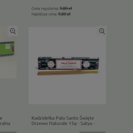
9,80 zł
Cena regularna:
9,80 zł
Najniższa cena:
le
Kadzidełka Palo Santo Święte
uralny
Drzewo Naturale 15g - Satya -
naturalny skład