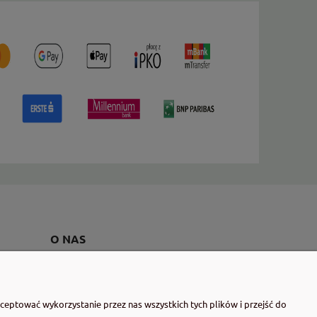
O NAS
Kontakt i dane firmy
Wytwórnia Dobrostanu - o nas
eptować wykorzystanie przez nas wszystkich tych plików i przejść do
Blog