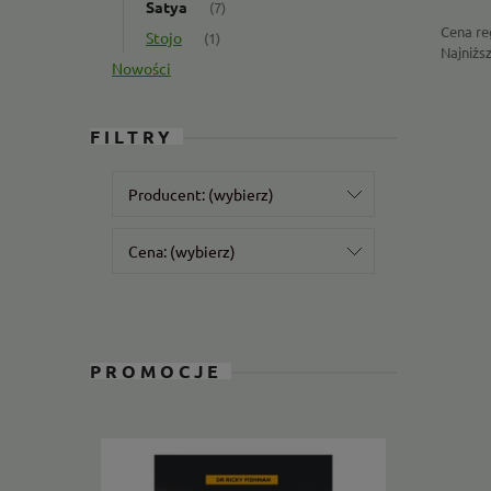
Satya
(7)
Cena re
Stojo
(1)
Najniżs
Nowości
FILTRY
Producent: (wybierz)
Cena: (wybierz)
PROMOCJE