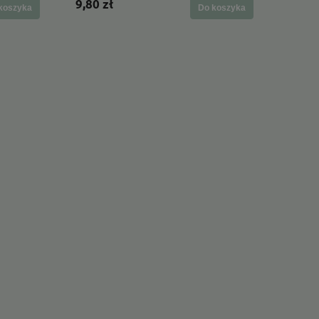
9,80 zł
koszyka
Do koszyka