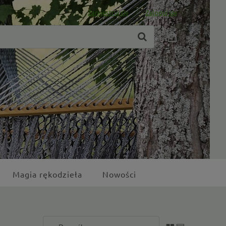
Zarejestruj się
Zaloguj się
Magia rękodzieła
Nowości