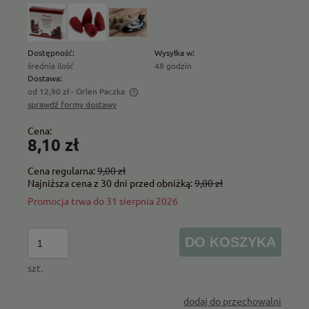
Dostępność:
Wysyłka w:
średnia ilość
48 godzin
Dostawa:
od 12,90 zł
- Orlen Paczka
sprawdź formy dostawy
Cena nie zawiera ewentualnych kosztów płatności
Cena:
8,10 zł
Cena regularna:
9,00 zł
Najniższa cena z 30 dni przed obniżką:
9,00 zł
Promocja trwa do 31 sierpnia 2026
DO KOSZYKA
szt.
dodaj do przechowalni