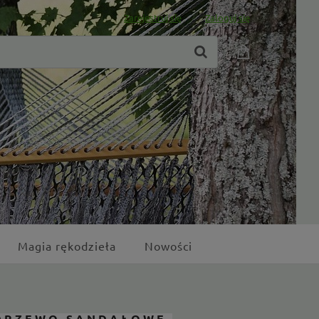
Zarejestruj się
Zaloguj się
Magia rękodzieła
Nowości
 DRZEWO SANDAŁOWE