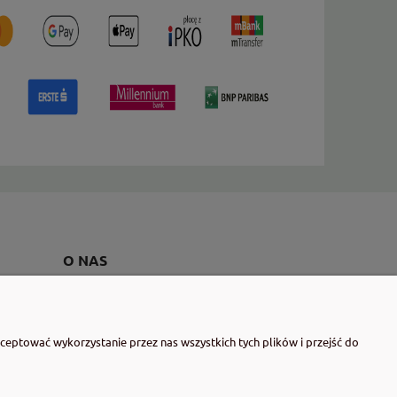
O NAS
Kontakt i dane firmy
Wytwórnia Dobrostanu - o nas
eptować wykorzystanie przez nas wszystkich tych plików i przejść do
Blog