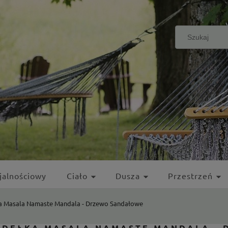
jalnościowy
Ciało
Dusza
Przestrzeń
a Masala Namaste Mandala - Drzewo Sandałowe
IDEŁKA MASALA NAMASTE MANDALA -