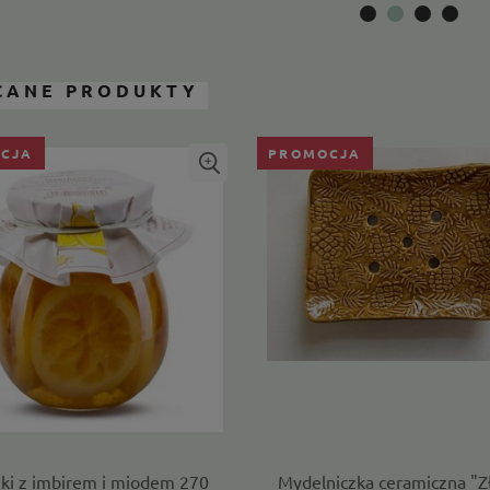
CANE PRODUKTY
CJA
PROMOCJA
ki z imbirem i miodem 270
Mydelniczka ceramiczna "Z