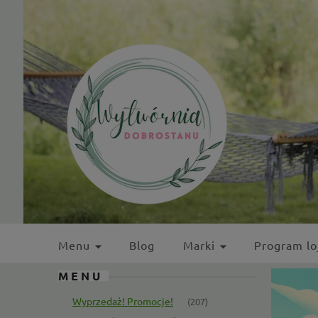
Menu
Blog
Marki
Program lo
MENU
Kontakt
Wyprzedaż! Promocje!
(207)