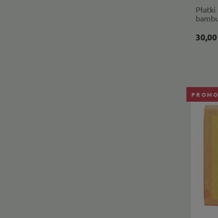
Płatki
bambus
Dolin
30,00
PROMO