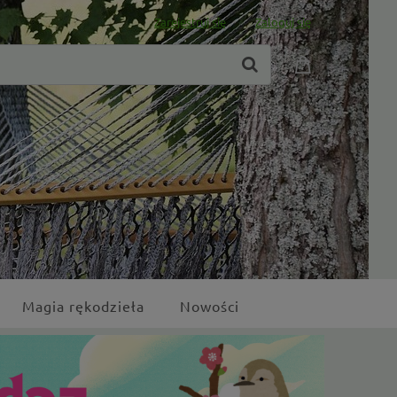
Zarejestruj się
Zaloguj się
Magia rękodzieła
Nowości