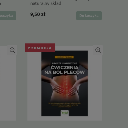
a
naturalny skład
9,50 zł
koszyka
Do koszyka
PROMOCJA