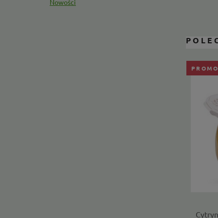
Nowości
POLE
PROMO
Cytryn