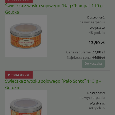
Świeczka z wosku sojowego "Nag Champa" 110 g -
Goloka
Dostępność:
na wyczerpaniu
Wysyłka w:
48 godzin
13,50 zł
Cena regularna:
27,00 zł
Najniższa cena:
14,85 zł
Do koszyka
PROMOCJA
Świeczka z wosku sojowego "Palo Santo" 113 g -
Goloka
Dostępność:
na wyczerpaniu
Wysyłka w:
48 godzin