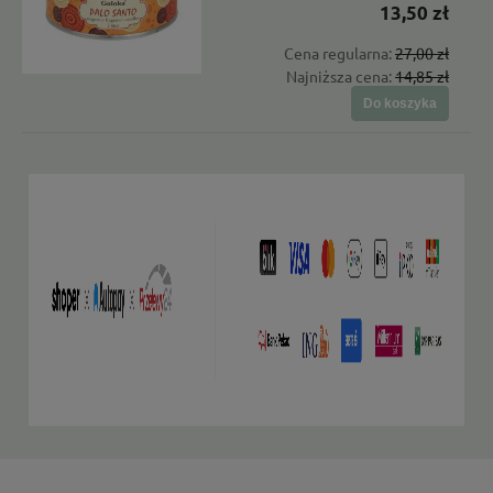
13,50 zł
Cena regularna:
27,00 zł
Najniższa cena:
14,85 zł
Do koszyka