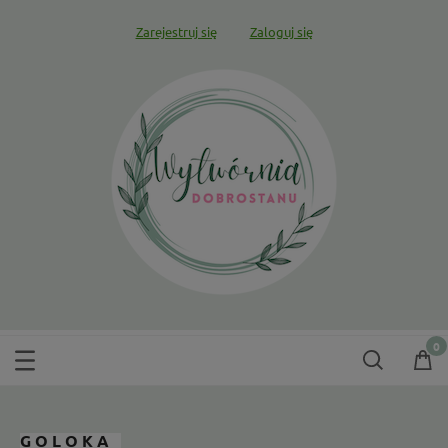
Zarejestruj się
Zaloguj się
GOLOKA