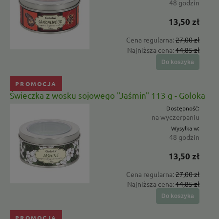
48 godzin
13,50 zł
Cena regularna:
27,00 zł
Najniższa cena:
14,85 zł
Do koszyka
PROMOCJA
Świeczka z wosku sojowego "Jaśmin" 113 g - Goloka
Dostępność:
na wyczerpaniu
Wysyłka w:
48 godzin
13,50 zł
Cena regularna:
27,00 zł
Najniższa cena:
14,85 zł
Do koszyka
PROMOCJA