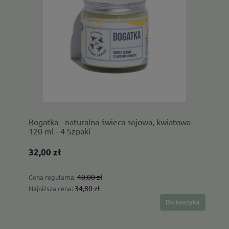
Bogatka - naturalna świeca sojowa, kwiatowa
120 ml - 4 Szpaki
32,00 zł
40,00 zł
Cena regularna:
34,80 zł
Najniższa cena:
Do koszyka