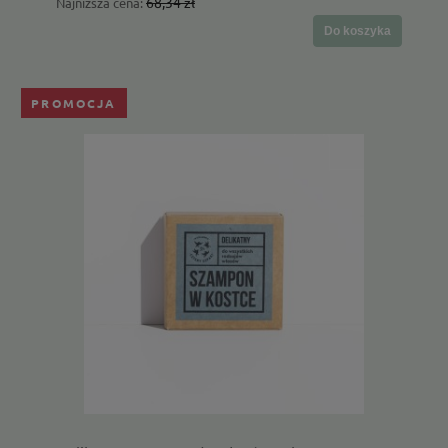
68,34 zł
Najniższa cena:
Do koszyka
PROMOCJA