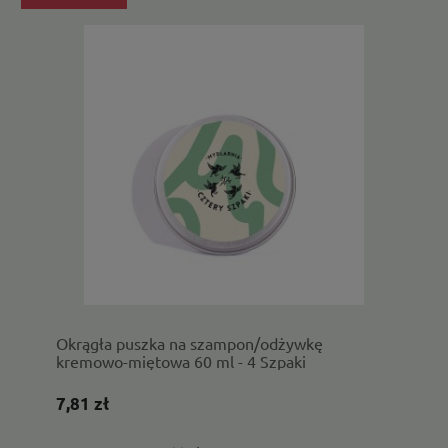
Okrągła puszka na szampon/odżywkę
kremowo-miętowa 60 ml - 4 Szpaki
7,81 zł