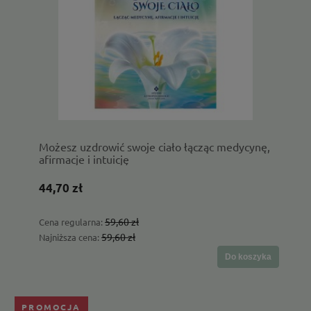
Możesz uzdrowić swoje ciało łącząc medycynę,
afirmacje i intuicję
44,70 zł
59,60 zł
Cena regularna:
59,60 zł
Najniższa cena:
Do koszyka
PROMOCJA