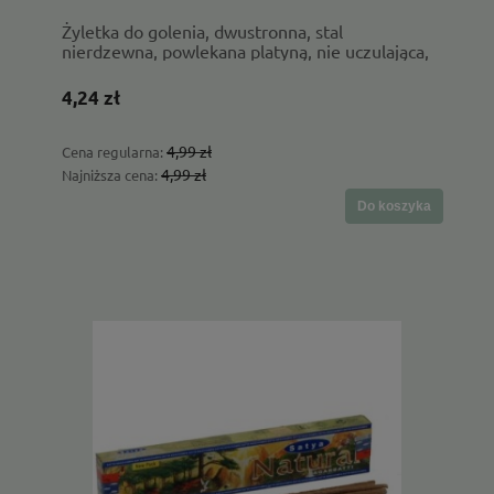
Żyletka do golenia, dwustronna, stal
nierdzewna, powlekana platyną, nie uczulająca,
5 szt. - Bambaw
4,24 zł
4,99 zł
Cena regularna:
4,99 zł
Najniższa cena:
Do koszyka