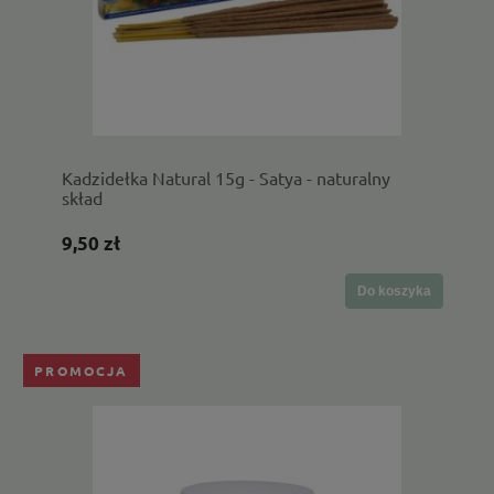
Kadzidełka Natural 15g - Satya - naturalny
skład
9,50 zł
Do koszyka
PROMOCJA