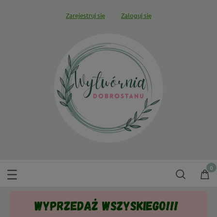
Zarejestruj się
Zaloguj się