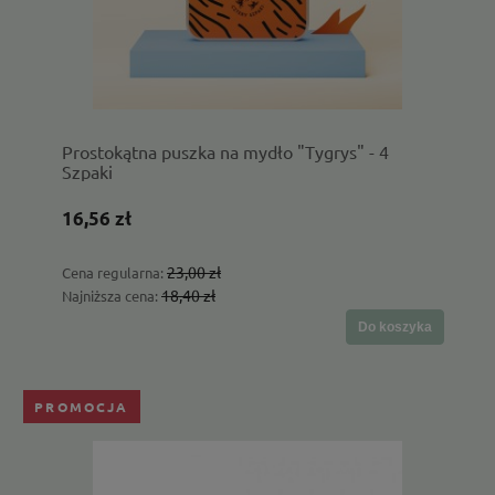
Prostokątna puszka na mydło "Tygrys" - 4
Szpaki
16,56 zł
23,00 zł
Cena regularna:
18,40 zł
Najniższa cena:
Do koszyka
PROMOCJA