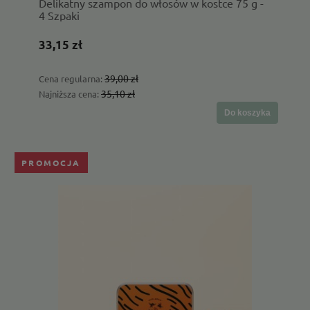
Delikatny szampon do włosów w kostce 75 g -
4 Szpaki
33,15 zł
39,00 zł
Cena regularna:
35,10 zł
Najniższa cena:
Do koszyka
PROMOCJA