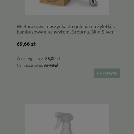
Wielorazowa maszynka do golenia na żyletki, z
bambusowym uchwytem, Srebrna, Slim Silver -
Bambaw
69,66 zł
86,00 zł
Cena regularna:
73,10 zł
Najniższa cena:
Do koszyka