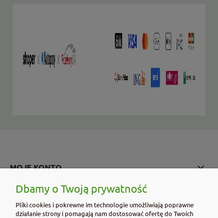
MOJE KONTO
Dbamy o Twoją prywatność
PŁATNOŚCI I DOSTAWA
Pliki cookies i pokrewne im technologie umożliwiają poprawne
działanie strony i pomagają nam dostosować ofertę do Twoich
INFORMACJE