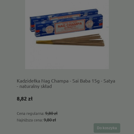
Kadzidełka Nag Champa - Sai Baba 15g - Satya
- naturalny skład
8,82 zł
9,80 zł
Cena regularna:
9,80 zł
Najniższa cena:
Do koszyka