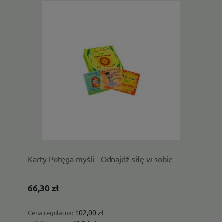
Karty Potęga myśli - Odnajdź siłę w sobie
66,30 zł
102,00 zł
Cena regularna: