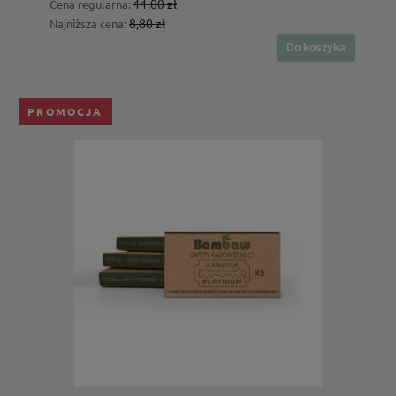
11,00 zł
Cena regularna:
8,80 zł
Najniższa cena:
Do koszyka
PROMOCJA