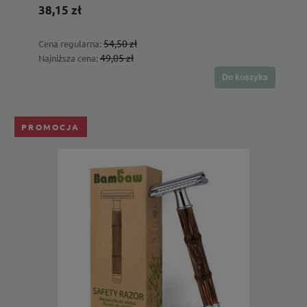
38,15 zł
54,50 zł
Cena regularna:
49,05 zł
Najniższa cena:
Do koszyka
PROMOCJA