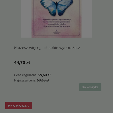
Możesz więcej, niż sobie wyobrażasz
44,70 zł
59,60 zł
Cena regularna:
59,60 zł
Najniższa cena:
Do koszyka
PROMOCJA