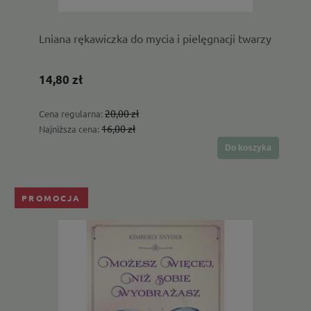
Lniana rękawiczka do mycia i pielęgnacji twarzy
14,80 zł
20,00 zł
Cena regularna:
16,00 zł
Najniższa cena:
Do koszyka
PROMOCJA