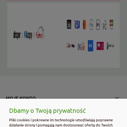
MOJE KONTO
Dbamy o Twoją prywatność
PŁATNOŚCI I DOSTAWA
Pliki cookies i pokrewne im technologie umożliwiają poprawne
działanie strony i pomagają nam dostosować ofertę do Twoich
INFORMACJE