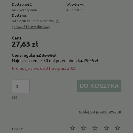
Dostępność:
Wysyłka w:
na wyczerpaniu
48 godzin
Dostawa:
od 12,90 zł
- Orlen Paczka
sprawdź formy dostawy
Cena nie zawiera ewentualnych kosztów płatności
Cena:
27,63 zł
Cena regularna:
32,50 zł
Najniższa cena z 30 dni przed obniżką:
29,25 zł
Promocja trwa do 31 sierpnia 2026
DO KOSZYKA
szt.
dodaj do przechowalni
Ocena: