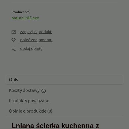
Producent:
naturaLNIE.eco
zapytaj o produkt
poleć znajomemu
dodaj opinię
Opis
Koszty dostawy
Cena nie zawiera ewentualnych kosztów płatności
Produkty powiązane
Opinie o produkcie (0)
Lniana ścierka kuchenna z