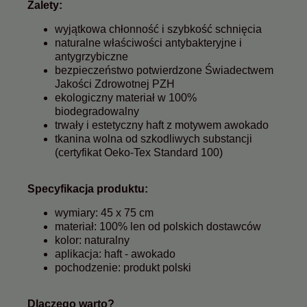
Zalety:
wyjątkowa chłonność i szybkość schnięcia
naturalne właściwości antybakteryjne i
antygrzybiczne
bezpieczeństwo potwierdzone Świadectwem
Jakości Zdrowotnej PZH
ekologiczny materiał w 100%
biodegradowalny
trwały i estetyczny haft z motywem awokado
tkanina wolna od szkodliwych substancji
(certyfikat Oeko-Tex Standard 100)
Specyfikacja produktu:
wymiary: 45 x 75 cm
materiał: 100% len od polskich dostawców
kolor: naturalny
aplikacja: haft - awokado
pochodzenie: produkt polski
Dlaczego warto?