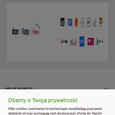
MOJE KONTO
Dbamy o Twoją prywatność
PŁATNOŚCI I DOSTAWA
Pliki cookies i pokrewne im technologie umożliwiają poprawne
działanie strony i pomagają nam dostosować ofertę do Twoich
INFORMACJE