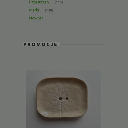
Przestrzeń
(115)
Marki
(138)
Nowości
PROMOCJE