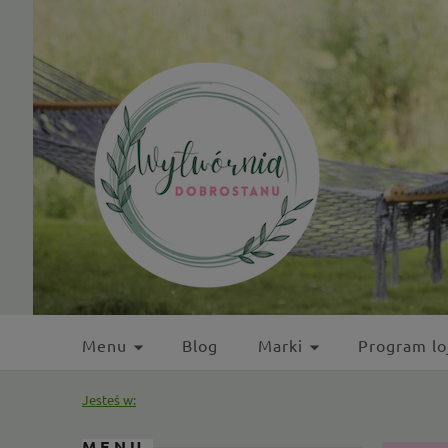
Menu
Blog
Marki
Program lo
Kontakt
Jesteś w:
MENU