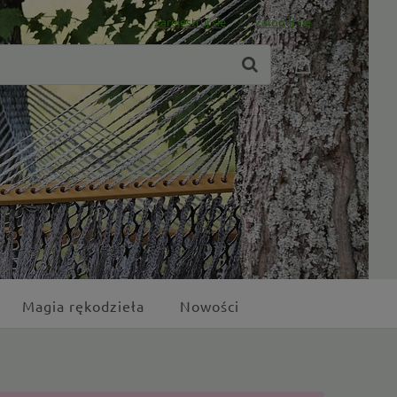
Zarejestruj się
Zaloguj się
Magia rękodzieła
Nowości