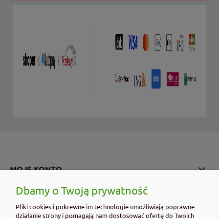
MOJE KONTO
Dbamy o Twoją prywatność
PŁATNOŚCI I DOSTAWA
Pliki cookies i pokrewne im technologie umożliwiają poprawne
działanie strony i pomagają nam dostosować ofertę do Twoich
INFORMACJE