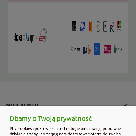
MOJE KONTO
Dbamy o Twoją prywatność
PŁATNOŚCI I DOSTAWA
Pliki cookies i pokrewne im technologie umożliwiają poprawne
działanie strony i pomagają nam dostosować ofertę do Twoich
INFORMACJE